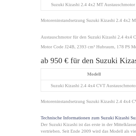
Suzuki Kizashi 2.4 4x2 MT Austauschmotor
Motoreninstandsetzung Suzuki Kizashi 2.4 4x2 
Austauschmotor für den Suzuki Kizashi 2.4 4x4 
Motor Code J24B, 2393 cm³ Hubraum, 178 PS Motor
ab 950 € für den Suzuki Kiz
Modell
Suzuki Kizashi 2.4 4x4 CVT Austauschmoto
Motoreninstandsetzung Suzuki Kizashi 2.4 4x4 
Technische Informationen zum Suzuki Kizashi
Su
Der Suzuki Kizashi ist das erste in der Mittelkla
vertrieben. Seit Ende 2009 wird das Modell als v