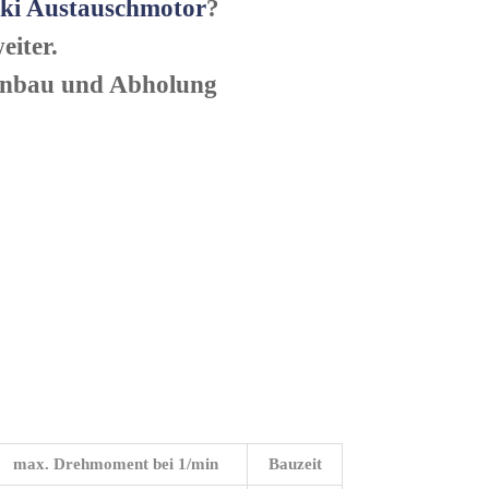
ki Austauschmotor
?
eiter.
Einbau und Abholung
max. Drehmoment bei 1/min
Bauzeit