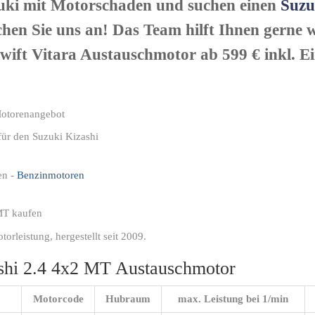
zuki mit Motorschaden und suchen einen
Suzu
hen Sie uns an! Das Team hilft Ihnen gerne w
Swift Vitara Austauschmotor ab 599 € inkl. 
Motorenangebot
für den Suzuki Kizashi
en -
Benzinmotoren
MT kaufen
leistung, hergestellt seit 2009.
ashi 2.4 4x2 MT Austauschmotor
Motorcode
Hubraum
max. Leistung bei 1/min