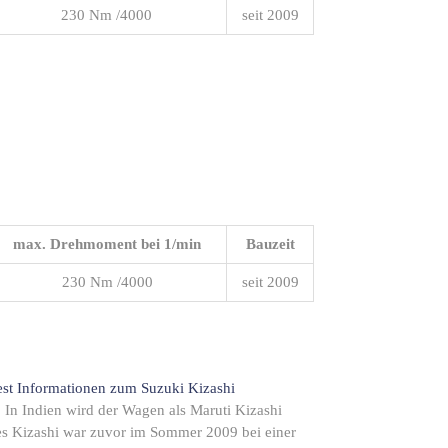
230 Nm /4000
seit 2009
max. Drehmoment bei 1/min
Bauzeit
230 Nm /4000
seit 2009
est
Informationen zum Suzuki Kizashi
. In Indien wird der Wagen als Maruti Kizashi
 des Kizashi war zuvor im Sommer 2009 bei einer