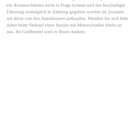
ein Austauschmotor nicht in Frage kommt und das beschädigte
Fahrzeug womöglich in Zahlung gegeben worden ist, konnten
wir diese von den Autohäusern aufkaufen. Wenden Sie sich bitte
daher beim Verkauf eines Suzuki mit Motorschaden direkt an
uns. Ihr Geldbeutel wird es Ihnen danken.
1. Ihr Name
2. Ihre E-Mail Adresse