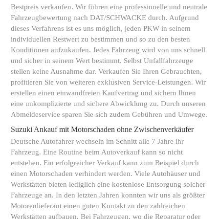
Bestpreis verkaufen. Wir führen eine professionelle und neutrale
Fahrzeugbewertung nach DAT/SCHWACKE durch. Aufgrund
dieses Verfahrens ist es uns möglich, jeden PKW in seinem
individuellen Restwert zu bestimmen und so zu den besten
Konditionen aufzukaufen. Jedes Fahrzeug wird von uns schnell
und sicher in seinem Wert bestimmt. Selbst Unfallfahrzeuge
stellen keine Ausnahme dar. Verkaufen Sie Ihren Gebrauchten,
profitieren Sie von weiteren exklusiven Service-Leistungen. Wir
erstellen einen einwandfreien Kaufvertrag und sichern Ihnen
eine unkomplizierte und sichere Abwicklung zu. Durch unseren
Abmeldeservice sparen Sie sich zudem Gebühren und Umwege.
Suzuki Ankauf mit Motorschaden ohne Zwischenverkäufer
Deutsche Autofahrer wechseln im Schnitt alle 7 Jahre ihr
Fahrzeug. Eine Routine beim Autoverkauf kann so nicht
entstehen. Ein erfolgreicher Verkauf kann zum Beispiel durch
einen Motorschaden verhindert werden. Viele Autohäuser und
Werkstätten bieten lediglich eine kostenlose Entsorgung solcher
Fahrzeuge an. In den letzten Jahren konnten wir uns als größter
Motorenlieferant einen guten Kontakt zu den zahlreichen
Werkstätten aufbauen. Bei Fahrzeugen, wo die Reparatur oder