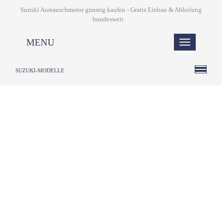
Suzuki Austauschmotor günstig kaufen - Gratis Einbau & Abholung
bundesweit
MENU
SUZUKI-MODELLE
1. Ihr Name
2. Ihre E-Mail Adresse